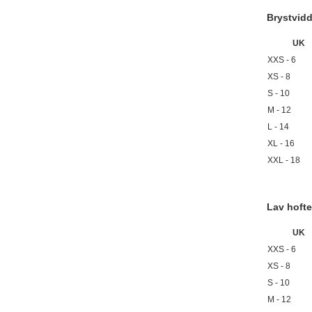
Brystvid
UK
XXS - 6
XS - 8
S - 10
M - 12
L - 14
XL - 16
XXL - 18
Lav hofte
UK
XXS - 6
XS - 8
S - 10
M - 12