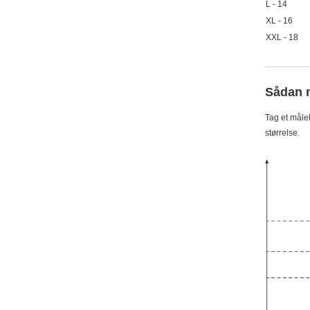
L - 14
XL - 16
XXL - 18
Sådan 
Tag et måle
størrelse.